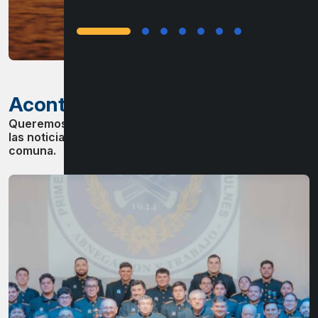
Acontecer
Comunal
Queremos que esté al tanto de toda la información y
las noticias que suceden diariamente en nuestra
comuna.