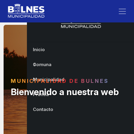
Inicio
Comuna
Municipalidad
LIDAD DE BULNES
Salto de 
ido a nuestra web
Prensa
Contacto