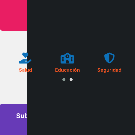
SOLICITUDES ALCALDICIAS
Salud
Educación
Seguridad
Subvenciones municipales 2026
Bases