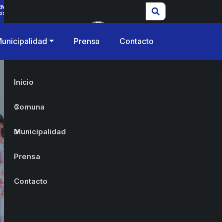
ENCIAS
os
unicipalidad
Prensa
Contacto
Inicio
Comuna
Municipalidad
Prensa
Contacto