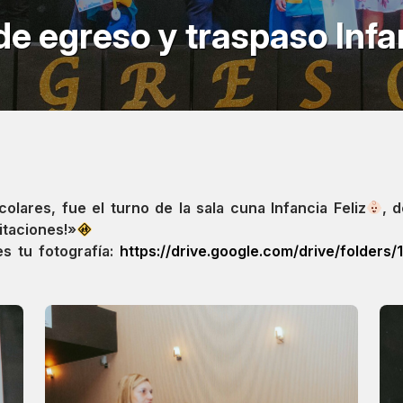
e egreso y traspaso Infan
lares, fue el turno de la sala cuna Infancia Feliz
, 
itaciones!»
s tu fotografía:
https://drive.google.com/drive/folde