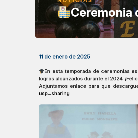
NOTICIAS
Ceremonia d
11 de enero de 2025
En esta temporada de ceremonias esco
logros alcanzados durante el 2024. ¡Felic
Adjuntamos enlace para que descargue
usp=sharing