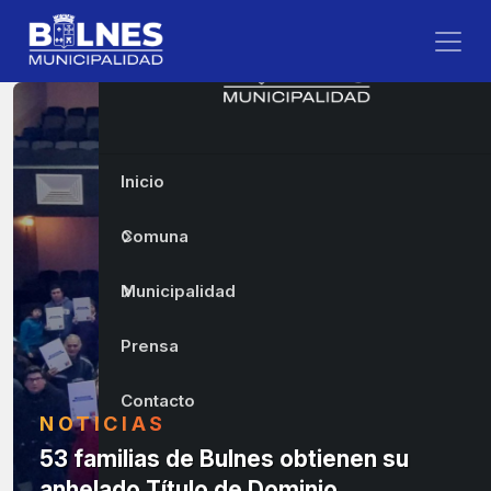
Inicio
Comuna
Municipalidad
Prensa
Contacto
NOTICIAS
53 familias de Bulnes obtienen su
anhelado Título de Dominio