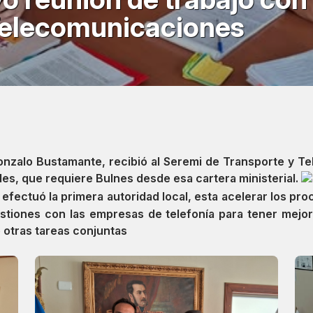
Telecomunicaciones
Gonzalo Bustamante, recibió al Seremi de Transporte y Te
es, que requiere Bulnes desde esa cartera ministerial.
e efectuó la primera autoridad local, esta acelerar los pr
 gestiones con las empresas de telefonía para tener mejo
 otras tareas conjuntas