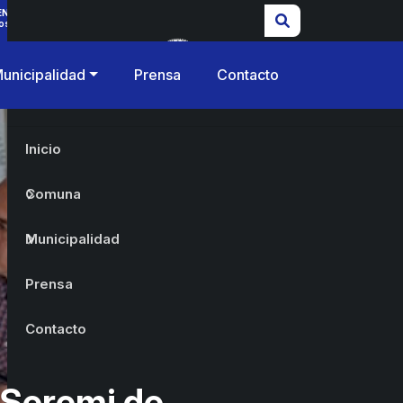
ENCIAS
os
unicipalidad
Prensa
Contacto
Inicio
Comuna
Municipalidad
Prensa
Contacto
 Seremi de