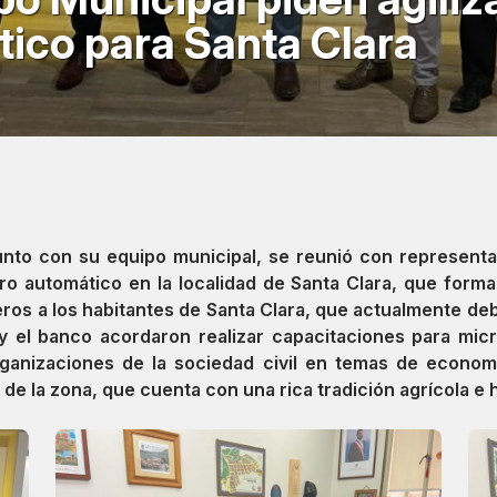
tico para Santa Clara
 junto con su equipo municipal, se reunió con represent
jero automático en la localidad de Santa Clara, que for
cieros a los habitantes de Santa Clara, que actualmente de
e y el banco acordaron realizar capacitaciones para m
ganizaciones de la sociedad civil en temas de economía
 de la zona, que cuenta con una rica tradición agrícola e h