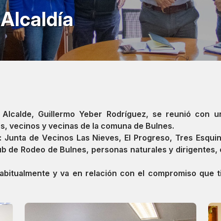
Alcaldía
l Alcalde,
Guillermo Yeber Rodríguez
, se reunió con u
s, vecinos y vecinas de la comuna de Bulnes.
 Junta de Vecinos Las Nieves, El Progreso, Tres Esqu
lub de Rodeo de Bulnes, personas naturales y dirigentes
abitualmente y va en relación con el compromiso que t