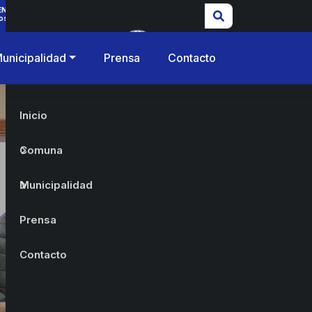
ENCIAS
os
unicipalidad
Prensa
Contacto
Inicio
Comuna
Municipalidad
Prensa
Contacto