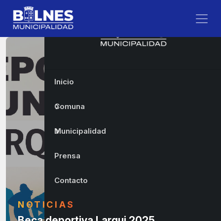
Inicio
Comuna
Municipalidad
Prensa
Contacto
NOTICIAS
Beca deportiva Larqui 2025