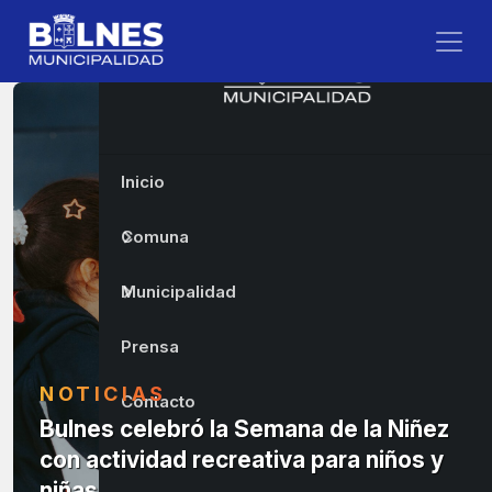
Inicio
Comuna
Municipalidad
Prensa
NOTICIAS
Contacto
Bulnes celebró la Semana de la Niñez
con actividad recreativa para niños y
niñas