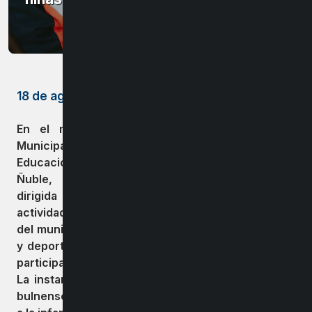
18 de agosto de 2025
En el marco de la Semana de la Niñez, la
Municipalidad de Bulnes, junto al Departamento de
Educación Municipal y la Seremi del Deporte de
Ñuble, desarrollaron una jornada recreativa
dirigida a los niños y niñas de la comuna. La
actividad, organizada por equipos profesionales
del municipio y la Seremi, ofreció espacios lúdicos
y deportivos pensados para fomentar el juego, la
participación y el bienestar infantil.
La instancia permitió conectar con los pequeños
bulnenses y generar un ambiente festivo en torno