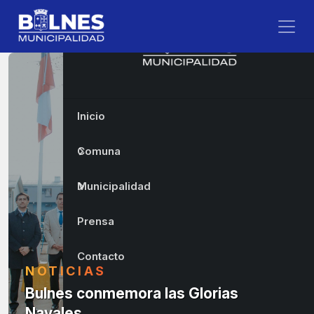
Inicio
Comuna
Municipalidad
Prensa
Contacto
NOTICIAS
Bulnes conmemora las Glorias
Navales