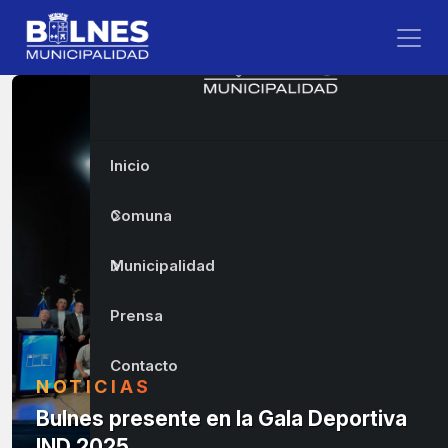
Inicio
Comuna
Municipalidad
Prensa
Contacto
NOTICIAS
Bulnes presente en la Gala Deportiva
IND 2025