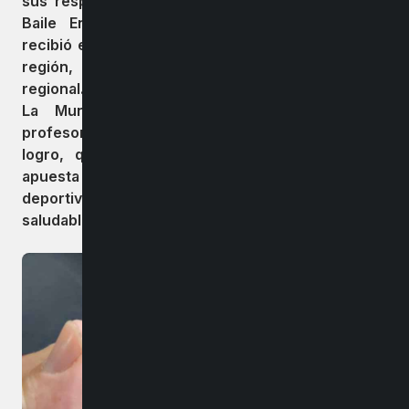
sus respectivas disciplinas. Además, el taller de
Baile Entretenido, dirigido por Pablo Ramírez,
recibió el reconocimiento como mejor taller de la
región, al alcanzar la mayor asistencia a nivel
regional.
La Municipalidad de Bulnes felicita a sus
profesores y deportistas por este importante
logro, que evidencia la dedicación y la firme
apuesta de nuestra comuna por el desarrollo
deportivo y la promoción de una vida activa y
saludable.