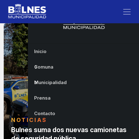
Inicio
Comuna
Municipalidad
Prensa
Contacto
NOTICIAS
Bulnes suma dos nuevas camionetas
de seguridad pública