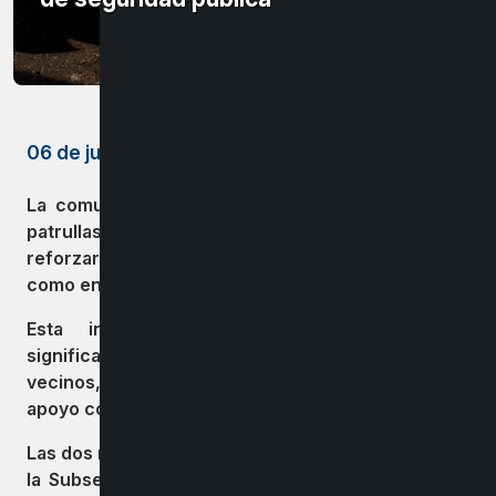
06 de julio de 2026
La comuna cuenta ahora con un total de cuatro
patrullas de Seguridad Pública, destinadas a
reforzar la seguridad tanto en la zona urbana
como en los sectores rurales.
Esta incorporación representa un avance
significativo en el cuidado y resguardo de los
vecinos, fortaleciendo la presencia preventiva y el
apoyo comunitario en materias de seguridad.
Las dos nuevas camionetas fueron financiadas por
la Subsecretaría de Prevención del Delito, lo que