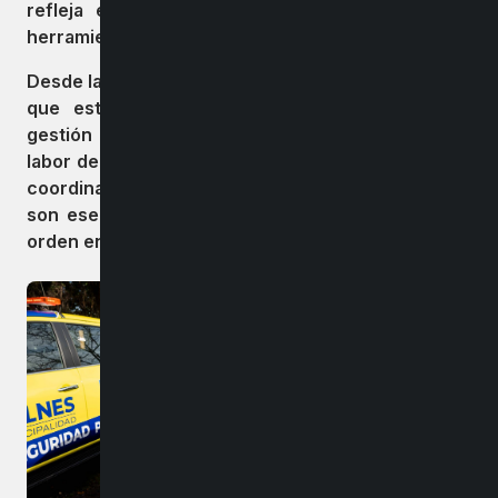
refleja el compromiso de seguir ampliando las
herramientas de protección.
Desde la administración municipal se ha destacado
que estas adquisiciones se enmarcan en una
gestión que respeta y valora profundamente la
labor de Carabineros de Chile, entendiendo que la
coordinación y reconocimiento de su autoridad
son esenciales para mantener la tranquilidad y el
orden en Bulnes.