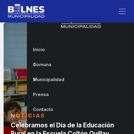
Inicio
Comuna
Municipalidad
Prensa
Contacto
NOTICIAS
Celebramos el Día de la Educación
Rural en la Escuela Coltón Quillay