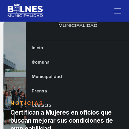
Inicio
Comuna
Municipalidad
Prensa
NOTICIAS
Contacto
Certifican a Mujeres en oficios que
buscan mejorar sus condiciones de
empleabilidad