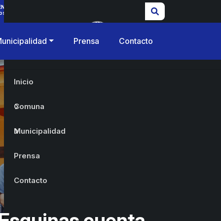
ENCIAS
os
unicipalidad
Prensa
Contacto
Inicio
Comuna
Municipalidad
Prensa
Contacto
Esquinas cuenta