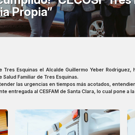
a Propia”
 Tres Esquinas el Alcalde
Guillermo Yeber Rodriguez
, 
 Salud Familiar de Tres Esquinas.
 atender las urgencias en tiempos más acotados, entendien
te entregada al CESFAM de Santa Clara, lo cual pone a l