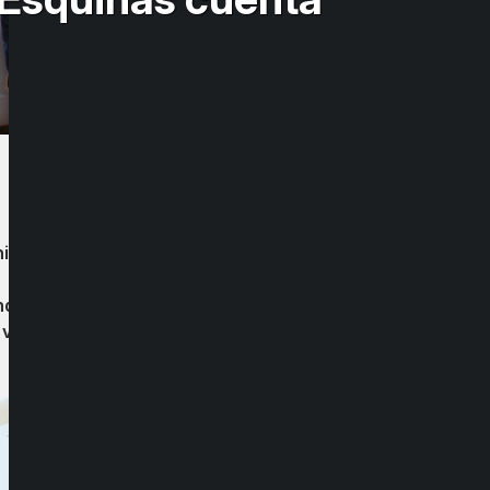
hizo entrega el día de hoy lunes, de una
do lo vital que esto puede ser.
a vanguardia regional nuestros centros de