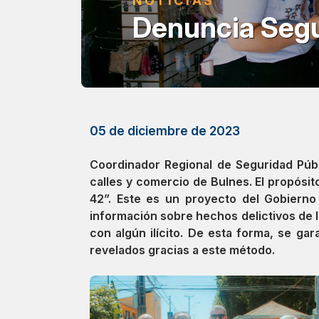
NOTICIAS
Denuncia Seg
05 de diciembre de 2023
Coordinador Regional de Seguridad Públ
calles y comercio de Bulnes. El propósit
42”. Este es un proyecto del Gobierno
información sobre hechos delictivos de l
con algún ilícito. De esta forma, se ga
revelados gracias a este método.