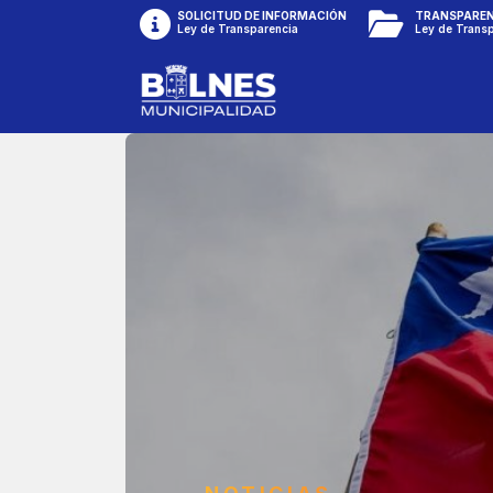
SOLICITUD DE INFORMACIÓN
TRANSPAREN
Ley de Transparencia
Ley de Trans