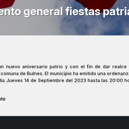
to general fiestas patri
 nuevo aniversario patrio y con el fin de dar realce
la comuna de Bulnes. El municipio ha emitido una ordenan
día Jueves 14 de Septiembre del 2023 hasta las 20:00 ho
nto