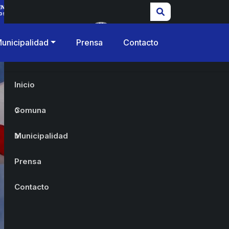
ENCIAS
os
unicipalidad
Prensa
Contacto
Inicio
Comuna
Municipalidad
Prensa
Contacto