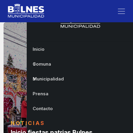
Inicio
Comuna
Municipalidad
Prensa
Contacto
NOTICIAS
Inicio fiestas patrias Bulnes