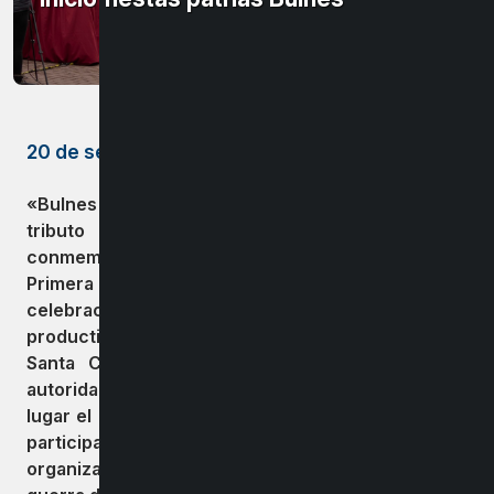
20 de septiembre de 2023
«Bulnes da inicio a las Fiestas Patrias con un
tributo a la historia y cultura de Chile,
conmemorando 213 años desde la formación de la
Primera Junta Nacional de Gobierno. La
celebración comenzó con la apertura de la feria
productiva, seguida por el Te Deum en la parroquia
Santa Cruz de Larqui , donde se dieron cita
autoridades y vecinos de la comuna . Luego, tuvo
lugar el acto cívico y tradicional desfile, en el que
participaron instituciones educativas y
organizaciones locales al compás de la banda de