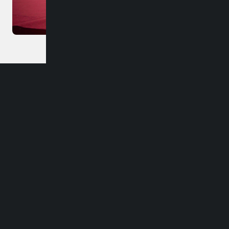
Dirección
Carlos Palacios #418, Bulnes
Región de Ñuble