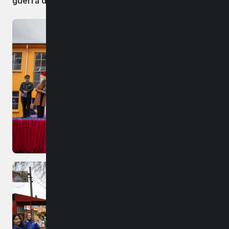
guerra del liceo Manuel Bulnes