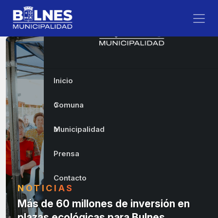
Inicio
Comuna
Municipalidad
Prensa
Contacto
NOTICIAS
Más de 60 millones de inversión en
plazas ecológicas para Bulnes