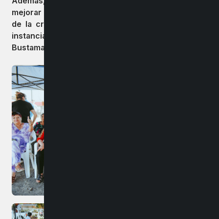
Además, se prevé que la obra contribuirá a
mejorar la calidad del aire y disminuir los efectos
de la crisis hídrica que afecta a la región. En la
instancia participaron los concejales Gonzalo
Bustamante y Reinaldo Castro.