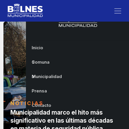
Inicio
Comuna
Municipalidad
Prensa
NOTICIAS
Contacto
Municipalidad marco el hito más
significativo en las últimas décadas
en materia de seguridad pública