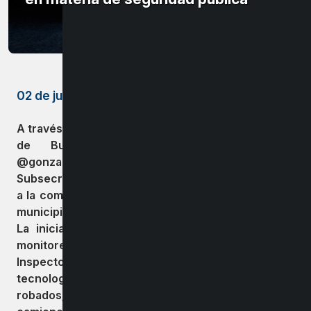
02 de julio de 2024
A través de una importante ceremonia el municipio
de Bulnes, encabeza por el alcalde
@gonzalobustamantet , en conjunto con la
Subsecretaria de Prevención del Delito, presentó
a la comunidad la Unidad de Seguridad Pública del
municipio de Bulnes.
La iniciativa contempla un moderno sistema de
monitoreo de cámara que funciona 24/7;
Inspectores municipales equipados de última
tecnología; Software para detectar vehículos
robados; sistema de comunicación radial y tres