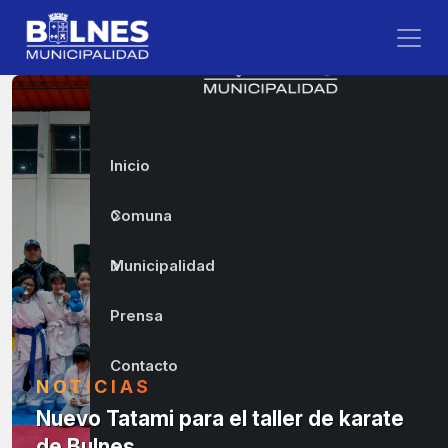
Inicio
Comuna
Municipalidad
Prensa
Contacto
NOTICIAS
Nuevo Tatami para el taller de karate
de Bulnes