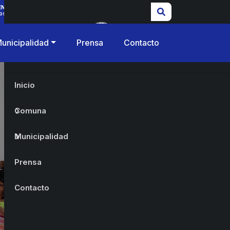
ENCIAS
os
unicipalidad
Prensa
Contacto
Inicio
Comuna
Municipalidad
Prensa
Contacto