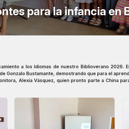
ntes para la infancia en 
camiento a los Idiomas de nuestro Biblioverano 2026. E
lde Gonzalo Bustamante, demostrando que para el aprendi
itora, Alexia Vásquez, quien pronto parte a China para