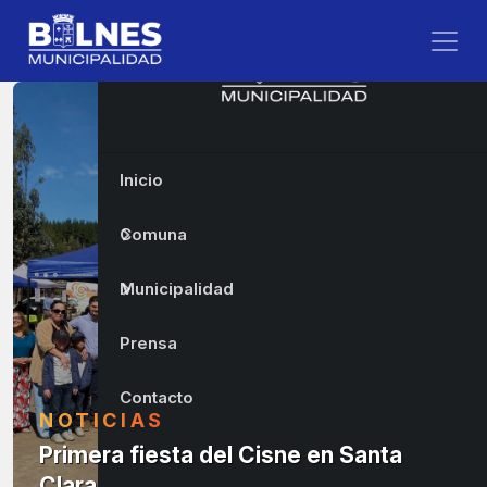
Inicio
Comuna
Municipalidad
Prensa
Contacto
NOTICIAS
Primera fiesta del Cisne en Santa
Clara