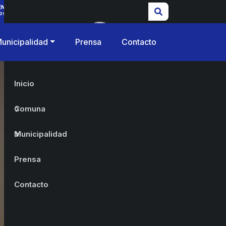
ENCIAS
os
unicipalidad
Prensa
Contacto
Inicio
Comuna
Municipalidad
Prensa
Contacto