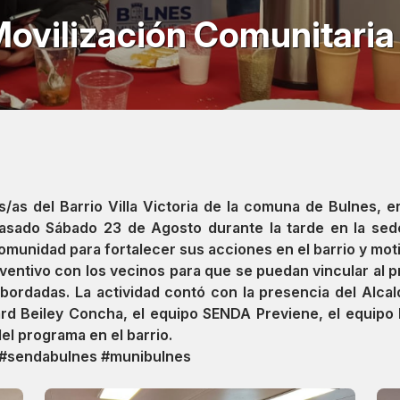
ovilización Comunitaria
/as del Barrio Villa Victoria de la comuna de Bulnes, 
 pasado Sábado 23 de Agosto durante la tarde en la sede
comunidad para fortalecer sus acciones en el barrio y moti
eventivo con los vecinos para que se puedan vincular al 
bordadas. La actividad contó con la presencia del Alca
rd Beiley Concha, el equipo SENDA Previene, el equipo B
el programa en el barrio.
#sendabulnes #munibulnes