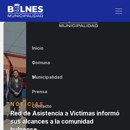
Inicio
Comuna
Municipalidad
Prensa
NOTICIAS
Contacto
Red de Asistencia a Victimas informó
sus alcances a la comunidad
bulnense