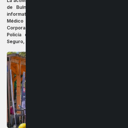
La actividad que se desarrolló en el paso peatonal
de Bulnes contó con la presencia de stand
informativos de la Seremi de Justicia, Servicio
Médico Legal, Sernameg, Registro Civil,
Corporación de Asistencia Judicial, Gendarmería,
Policía de Investigaciones, Programa Denuncia
Seguro, entre otros servicios.