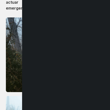
actuar con oportunidad ante cualquier
emergencia.