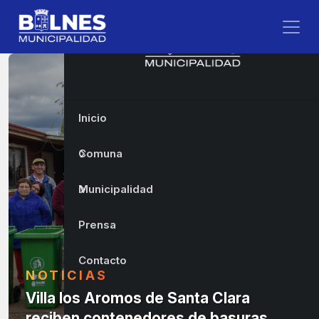
Inicio
Comuna
Municipalidad
Prensa
Contacto
NOTICIAS
Villa los Aromos de Santa Clara
reciben contenedores de basuras